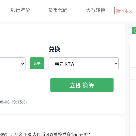
银行牌价
货币代码
大写转换
兑换
交换
立即换算
06 19:15:31
3300 KRW），那么 100 人民币可以兑换成多少韩元呢？