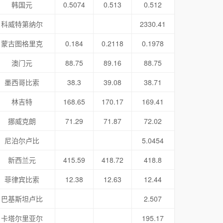
韩国元
0.5074
0.513
0.512
科威特第纳尔
2330.41
蒙古图格里克
0.184
0.2118
0.1978
澳门元
88.75
89.16
88.75
墨西哥比索
38.3
39.08
38.71
林吉特
168.65
170.17
169.41
挪威克朗
71.29
71.87
72.02
尼泊尔卢比
5.0454
新西兰元
415.59
418.72
418.8
菲律宾比索
12.38
12.63
12.44
巴基斯坦卢比
2.507
卡塔尔里亚尔
195.17