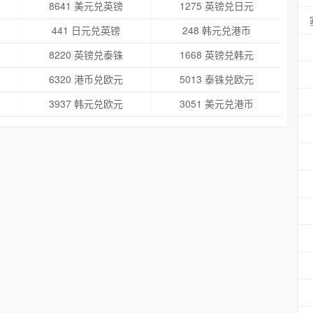
8641 美元兑英镑
1275 英镑兑日元
441 日元兑英镑
248 韩元兑港币
8220 英镑兑泰铢
1668 英镑兑韩元
6320 港币兑欧元
5013 泰铢兑欧元
3937 韩元兑欧元
3051 美元兑港币