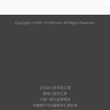
Copyright © 2025 181353.com All Rights Reserved.
日元对人民币的汇率
离岸人民币汇率
下周一欧元走势预测
中国银行今日最新外汇牌价表