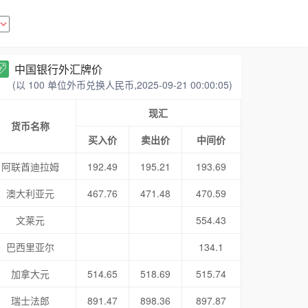
中国银行外汇牌价
(以 100 单位外币兑换人民币,2025-09-21 00:00:05)
现汇
货币名称
买入价
卖出价
中间价
阿联酋迪拉姆
192.49
195.21
193.69
澳大利亚元
467.76
471.48
470.59
文莱元
554.43
巴西里亚尔
134.1
加拿大元
514.65
518.69
515.74
瑞士法郎
891.47
898.36
897.87