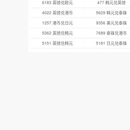
6183 英镑兑欧元
477 韩元兑英镑
4022 英镑兑港币
5629 韩元兑泰铢
1257 港币兑日元
9356 美元兑泰铢
5362 英镑兑韩元
7689 泰铢兑港币
5151 英镑兑韩元
5181 日元兑泰铢