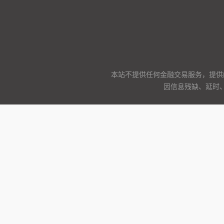
本站不提供任何金融交易服务，提供
因信息残缺、延时