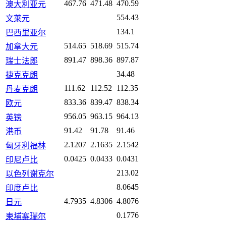
467.76
471.48
470.59
澳大利亚元
554.43
文莱元
134.1
巴西里亚尔
514.65
518.69
515.74
加拿大元
891.47
898.36
897.87
瑞士法郎
34.48
捷克克朗
111.62
112.52
112.35
丹麦克朗
833.36
839.47
838.34
欧元
956.05
963.15
964.13
英镑
91.42
91.78
91.46
港币
2.1207
2.1635
2.1542
匈牙利福林
0.0425
0.0433
0.0431
印尼卢比
213.02
以色列谢克尔
8.0645
印度卢比
4.7935
4.8306
4.8076
日元
0.1776
柬埔寨瑞尔