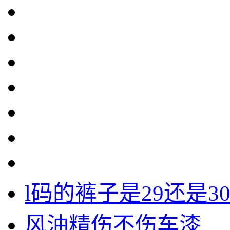
l码的裤子是29还是3
风油精伤不伤车漆