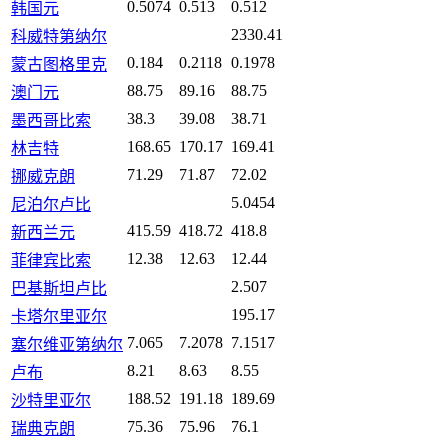
0.5074
0.513
0.512
韩国元
2330.41
科威特第纳尔
0.184
0.2118
0.1978
蒙古图格里克
88.75
89.16
88.75
澳门元
38.3
39.08
38.71
墨西哥比索
168.65
170.17
169.41
林吉特
71.29
71.87
72.02
挪威克朗
5.0454
尼泊尔卢比
415.59
418.72
418.8
新西兰元
12.38
12.63
12.44
菲律宾比索
2.507
巴基斯坦卢比
195.17
卡塔尔里亚尔
7.065
7.2078
7.1517
塞尔维亚第纳尔
8.21
8.63
8.55
卢布
188.52
191.18
189.69
沙特里亚尔
75.36
75.96
76.1
瑞典克朗