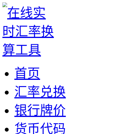
首页
汇率兑换
银行牌价
货币代码