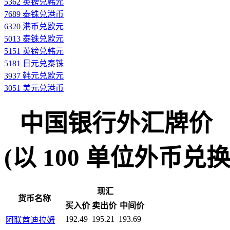
5362 英镑兑韩元
7689 泰铢兑港币
6320 港币兑欧元
5013 泰铢兑欧元
5151 英镑兑韩元
5181 日元兑泰铢
3937 韩元兑欧元
3051 美元兑港币
中国银行外汇牌价
(以 100 单位外币兑换人民
现汇
货币名称
买入价
卖出价
中间价
192.49
195.21
193.69
阿联酋迪拉姆