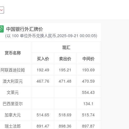
中国银行外汇牌价
(以 100 单位外币兑换人民币,2025-09-21 00:00:05)
现汇
货币名称
买入价
卖出价
中间价
阿联酋迪拉姆
192.49
195.21
193.69
澳大利亚元
467.76
471.48
470.59
文莱元
554.43
巴西里亚尔
134.1
加拿大元
514.65
518.69
515.74
瑞士法郎
891.47
898.36
897.87