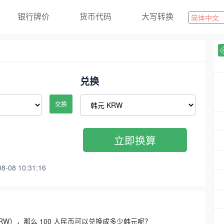
银行牌价
货币代码
大写转换
兑换
交换
立即换算
08 10:31:16
3300 KRW），那么 100 人民币可以兑换成多少韩元呢？