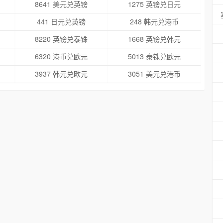
8641 美元兑英镑
1275 英镑兑日元
441 日元兑英镑
248 韩元兑港币
8220 英镑兑泰铢
1668 英镑兑韩元
6320 港币兑欧元
5013 泰铢兑欧元
3937 韩元兑欧元
3051 美元兑港币