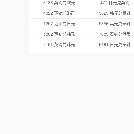
6183 英镑兑欧元
477 韩元兑英镑
4022 英镑兑港币
5629 韩元兑泰铢
1257 港币兑日元
9356 美元兑泰铢
5362 英镑兑韩元
7689 泰铢兑港币
5151 英镑兑韩元
5181 日元兑泰铢