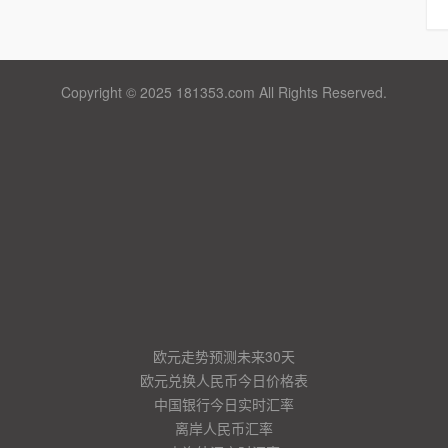
Copyright © 2025 181353.com All Rights Reserved.
欧元走势预测未来30天
欧元兑换人民币今日价格表
中国银行今日实时汇率
离岸人民币汇率