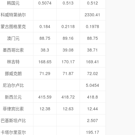
韩国元
0.5074
0.513
0.512
科威特第纳尔
2330.41
蒙古图格里克
0.184
0.2118
0.1978
澳门元
88.75
89.16
88.75
墨西哥比索
38.3
39.08
38.71
林吉特
168.65
170.17
169.41
挪威克朗
71.29
71.87
72.02
尼泊尔卢比
5.0454
新西兰元
415.59
418.72
418.8
菲律宾比索
12.38
12.63
12.44
巴基斯坦卢比
2.507
卡塔尔里亚尔
195.17