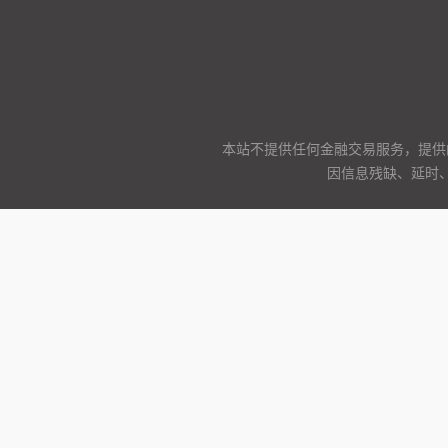
本站不提供任何金融交易服务，提供
因信息残缺、延时