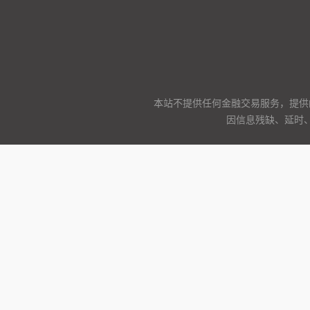
本站不提供任何金融交易服务，提供
因信息残缺、延时