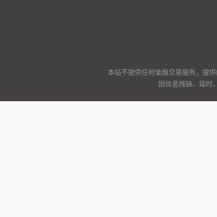
本站不提供任何金融交易服务，提供
因信息残缺、延时