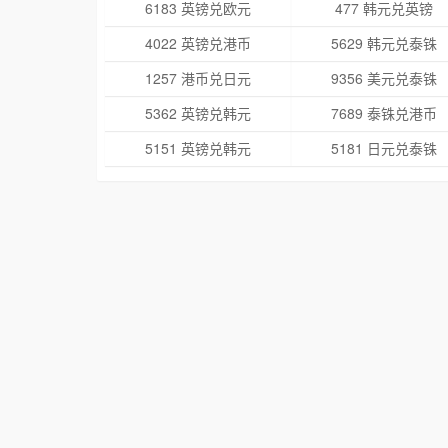
6183 英镑兑欧元
477 韩元兑英镑
4022 英镑兑港币
5629 韩元兑泰铢
1257 港币兑日元
9356 美元兑泰铢
5362 英镑兑韩元
7689 泰铢兑港币
5151 英镑兑韩元
5181 日元兑泰铢