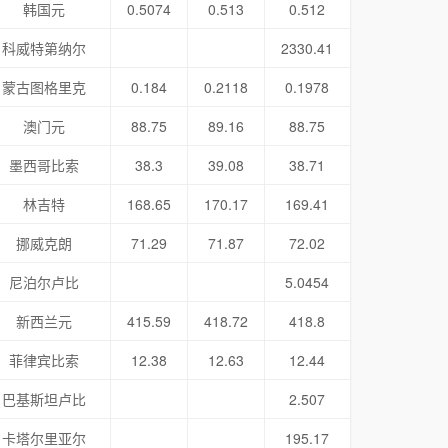
韩国元
0.5074
0.513
0.512
科威特第纳尔
2330.41
蒙古图格里克
0.184
0.2118
0.1978
澳门元
88.75
89.16
88.75
墨西哥比索
38.3
39.08
38.71
林吉特
168.65
170.17
169.41
挪威克朗
71.29
71.87
72.02
尼泊尔卢比
5.0454
新西兰元
415.59
418.72
418.8
菲律宾比索
12.38
12.63
12.44
巴基斯坦卢比
2.507
卡塔尔里亚尔
195.17