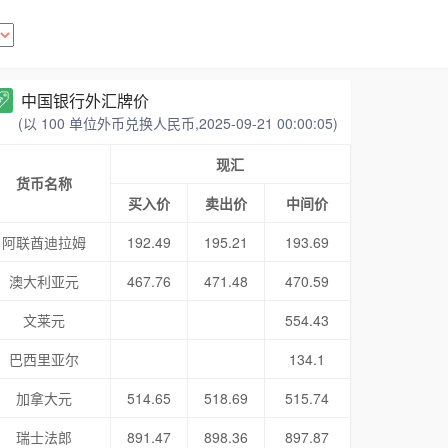
中国银行外汇牌价
(以 100 单位外币兑换人民币,2025-09-21 00:00:05)
现汇
货币名称
买入价
卖出价
中间价
阿联酋迪拉姆
192.49
195.21
193.69
澳大利亚元
467.76
471.48
470.59
文莱元
554.43
巴西里亚尔
134.1
加拿大元
514.65
518.69
515.74
瑞士法郎
891.47
898.36
897.87