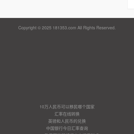
Copyright © 2025 181353.com All Rights Reserved.
10万人民币可以移民哪个国家
汇率在线转换
英镑和人民币的兑换
中国银行今日汇率查询