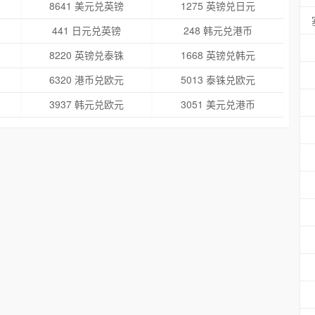
8641 美元兑英镑
1275 英镑兑日元
441 日元兑英镑
248 韩元兑港币
8220 英镑兑泰铢
1668 英镑兑韩元
6320 港币兑欧元
5013 泰铢兑欧元
3937 韩元兑欧元
3051 美元兑港币