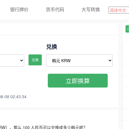
银行牌价
货币代码
大写转换
兑换
交换
立即换算
08 02:43:34
3300 KRW），那么 100 人民币可以兑换成多少韩元呢？