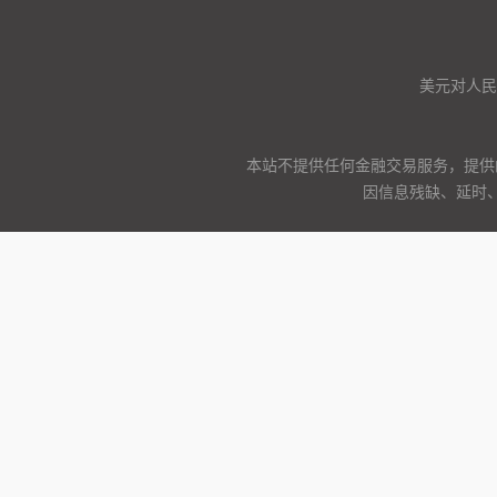
美元对人民币
本站不提供任何金融交易服务，提供
因信息残缺、延时