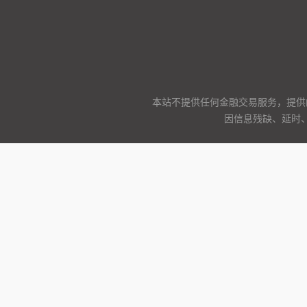
本站不提供任何金融交易服务，提供
因信息残缺、延时