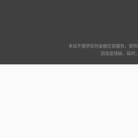
本站不提供任何金融交易服务，提供
因信息残缺、延时