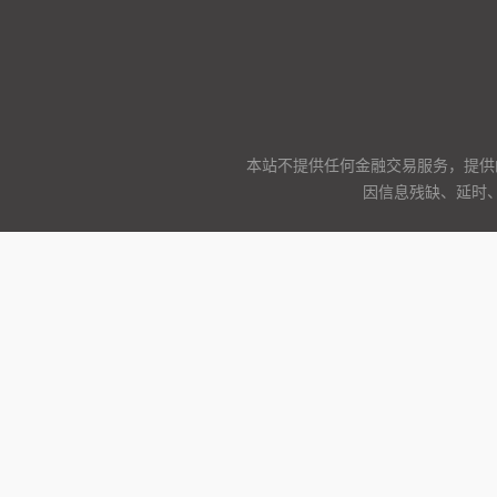
本站不提供任何金融交易服务，提供
因信息残缺、延时